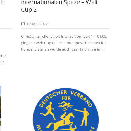
ch
internationalen Spitze – Welt
Cup 2
08 Mai 2022
Christian Zillekens holt Bronze Vom 26.04. – 01.05.
ging die Welt Cup Reihe in Budapest in die zweite
Runde. Erstmals wurde auch das Halbfinale im...
fene
 in