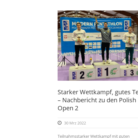
Starker Wettkampf, gutes 
– Nachbericht zu den Polish
Open 2
30 Mrz 2022
Teilnahmsstarker Wettkampf mit guten