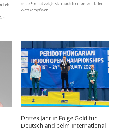
neue Format zeigte sich auch hier fordernd, der
im Leh
Wettkampf war...
Das
Drittes Jahr in Folge Gold für
Deutschland beim International