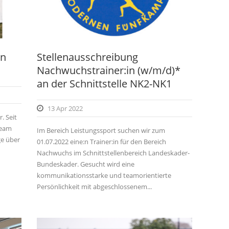
en
Stellenausschreibung
Nachwuchstrainer:in (w/m/d)*
an der Schnittstelle NK2-NK1
13 Apr 2022
. Seit
team
Im Bereich Leistungssport suchen wir zum
ge über
01.07.2022 eine:n Trainer:in für den Bereich
Nachwuchs im Schnittstellenbereich Landeskader-
Bundeskader. Gesucht wird eine
kommunikationsstarke und teamorientierte
Persönlichkeit mit abgeschlossenem...