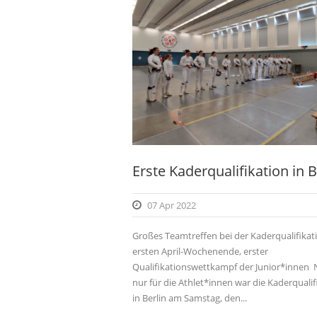
Erste Kaderqualifikation in B
07 Apr 2022
Großes Teamtreffen bei der Kaderqualifika
ersten April-Wochenende, erster
Qualifikationswettkampf der Junior*innen 
nur für die Athlet*innen war die Kaderqualif
in Berlin am Samstag, den...