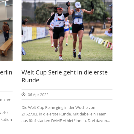
erlin
Welt Cup Serie geht in die erste
Runde
06 Apr 2022
tion am
Die Welt Cup Reihe ging in der Woche vom
Nicht
21.-27.03. in die erste Runde. Mit dabei ein Team
ikation
aus fünf starken DVMF Athlet*innen. Drei davon...