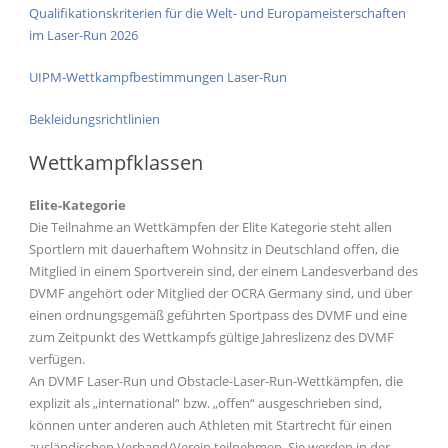
Qualifikationskriterien für die Welt- und Europameisterschaften
im Laser-Run 2026
UIPM-Wettkampfbestimmungen Laser-Run
Bekleidungsrichtlinien
Wettkampfklassen
Elite-Kategorie
Die Teilnahme an Wettkämpfen der Elite Kategorie steht allen
Sportlern mit dauerhaftem Wohnsitz in Deutschland offen, die
Mitglied in einem Sportverein sind, der einem Landesverband des
DVMF angehört oder Mitglied der OCRA Germany sind, und über
einen ordnungsgemäß geführten Sportpass des DVMF und eine
zum Zeitpunkt des Wettkampfs gültige Jahreslizenz des DVMF
verfügen.
An DVMF Laser-Run und Obstacle-Laser-Run-Wettkämpfen, die
explizit als „international“ bzw. „offen“ ausgeschrieben sind,
können unter anderen auch Athleten mit Startrecht für einen
ausländischen Verband/Verein teilnehmen. Sie werden in der