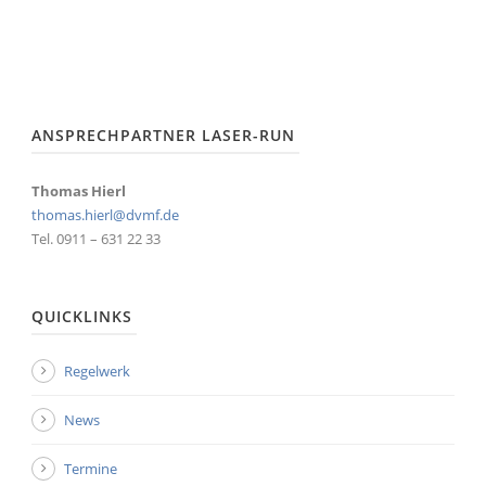
ANSPRECHPARTNER LASER-RUN
Thomas Hierl
thomas.hierl@dvmf.de
Tel. 0911 – 631 22 33
QUICKLINKS
Regelwerk
News
Termine