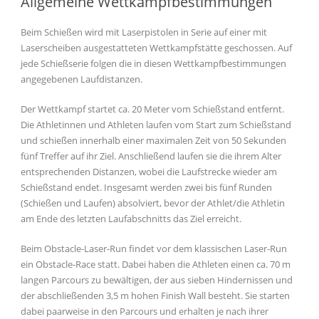
Allgemeine Wettkampfbestimmungen
Beim Schießen wird mit Laserpistolen in Serie auf einer mit
Laserscheiben ausgestatteten Wettkampfstätte geschossen. Auf
jede Schießserie folgen die in diesen Wettkampfbestimmungen
angegebenen Laufdistanzen.
Der Wettkampf startet ca. 20 Meter vom Schießstand entfernt.
Die Athletinnen und Athleten laufen vom Start zum Schießstand
und schießen innerhalb einer maximalen Zeit von 50 Sekunden
fünf Treffer auf ihr Ziel. Anschließend laufen sie die ihrem Alter
entsprechenden Distanzen, wobei die Laufstrecke wieder am
Schießstand endet. Insgesamt werden zwei bis fünf Runden
(Schießen und Laufen) absolviert, bevor der Athlet/die Athletin
am Ende des letzten Laufabschnitts das Ziel erreicht.
Beim Obstacle-Laser-Run findet vor dem klassischen Laser-Run
ein Obstacle-Race statt. Dabei haben die Athleten einen ca. 70 m
langen Parcours zu bewältigen, der aus sieben Hindernissen und
der abschließenden 3,5 m hohen Finish Wall besteht. Sie starten
dabei paarweise in den Parcours und erhalten je nach ihrer