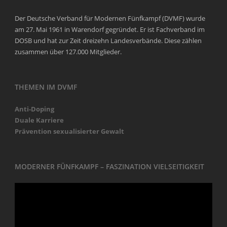
Der Deutsche Verband für Modernen Fünfkampf (DVMF) wurde
am 27. Mai 1961 in Warendorf gegründet. Er ist Fachverband im
DOSB und hat zur Zeit dreizehn Landesverbände. Diese zählen
zusammen über 127.000 Mitglieder.
THEMEN IM DVMF
Anti-Doping
Duale Karriere
Prävention sexualisierter Gewalt
MODERNER FÜNFKAMPF – FASZINATION VIELSEITIGKEIT
Video-
Player