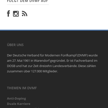
FOLGT DEM DVMF AUF
ÜBER UNS
Der Deutsche Verband für Modernen Fünfkampf (DVMF) wurde
am 27. Mai 1961 in Warendorf gegründet. Er ist Fachverband im
DOSB und hat zur Zeit dreizehn Landesverbände. Diese zählen
zusammen über 127.000 Mitglieder.
THEMEN IM DVMF
Anti-Doping
Duale Karriere