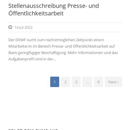
Stellenausschreibung Presse- und
Öffentlichkeitsarbeit
14 Jul 2022
Der DVMF sucht zum nächstmöglichen Zeitpunkt eine:n
Mitarbeiter:in im Bereich Presse- und Öffentlichkeitsarbeit auf
Basis geringfügiger Beschäftigung. Mehr Informationen und das
Aufgabenprofil sind in der...
1
2
3
…
6
Next ›