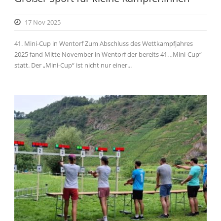
17 Nov 2025
41. Mini-Cup in Wentorf Zum Abschluss des Wettkampfjahres
2025 fand Mitte November in Wentorf der bereits 41. „Mini-Cup“
statt. Der „Mini-Cup“ ist nicht nur einer...