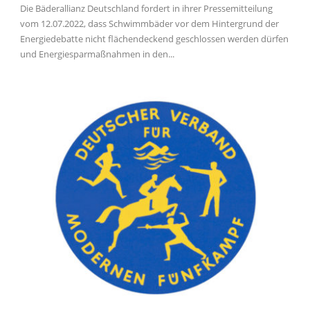
Die Bäderallianz Deutschland fordert in ihrer Pressemitteilung
vom 12.07.2022, dass Schwimmbäder vor dem Hintergrund der
Energiedebatte nicht flächendeckend geschlossen werden dürfen
und Energiesparmaßnahmen in den...