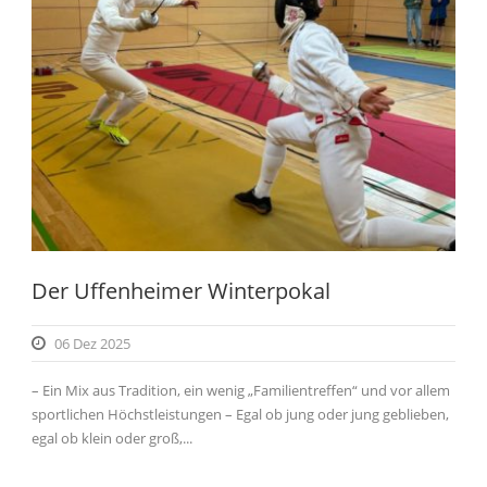
Der Uffenheimer Winterpokal
06 Dez 2025
– Ein Mix aus Tradition, ein wenig „Familientreffen“ und vor allem
sportlichen Höchstleistungen – Egal ob jung oder jung geblieben,
egal ob klein oder groß,...