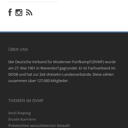
ÜBER UNS
Der Deutsche Verband für Modernen Fünfkampf (DVMF) wurde
am 27. Mai 1961 in Warendorf gegründet. Er ist Fachverband im
DOSB und hat zur Zeit dreizehn Landesverbände. Diese zählen
zusammen über 127.000 Mitglieder.
THEMEN IM DVMF
Anti-Doping
Duale Karriere
Prävention sexualisierter Gewalt