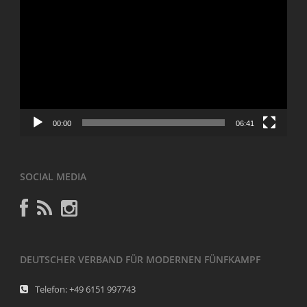
Player
00:00
06:41
SOCIAL MEDIA
DEUTSCHER VERBAND FÜR MODERNEN FÜNFKAMPF
Telefon: +49 6151 997743