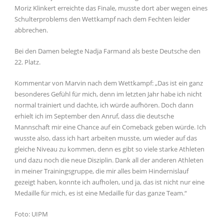
Moriz Klinkert erreichte das Finale, musste dort aber wegen eines
Schulterproblems den Wettkampf nach dem Fechten leider
abbrechen.
Bei den Damen belegte Nadja Farmand als beste Deutsche den
22. Platz.
Kommentar von Marvin nach dem Wettkampf: „Das ist ein ganz
besonderes Gefühl für mich, denn im letzten Jahr habe ich nicht
normal trainiert und dachte, ich würde aufhören. Doch dann
erhielt ich im September den Anruf, dass die deutsche
Mannschaft mir eine Chance auf ein Comeback geben würde. Ich
wusste also, dass ich hart arbeiten musste, um wieder auf das
gleiche Niveau zu kommen, denn es gibt so viele starke Athleten
und dazu noch die neue Disziplin. Dank all der anderen Athleten
in meiner Trainingsgruppe, die mir alles beim Hindernislauf
gezeigt haben, konnte ich aufholen, und ja, das ist nicht nur eine
Medaille für mich, es ist eine Medaille für das ganze Team.“
Foto: UIPM