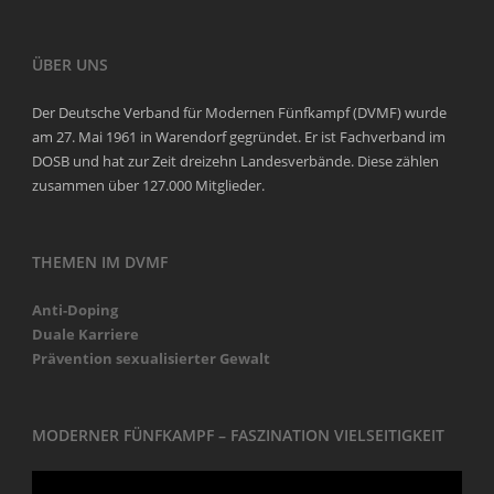
ÜBER UNS
Der Deutsche Verband für Modernen Fünfkampf (DVMF) wurde
am 27. Mai 1961 in Warendorf gegründet. Er ist Fachverband im
DOSB und hat zur Zeit dreizehn Landesverbände. Diese zählen
zusammen über 127.000 Mitglieder.
THEMEN IM DVMF
Anti-Doping
Duale Karriere
Prävention sexualisierter Gewalt
MODERNER FÜNFKAMPF – FASZINATION VIELSEITIGKEIT
Video-