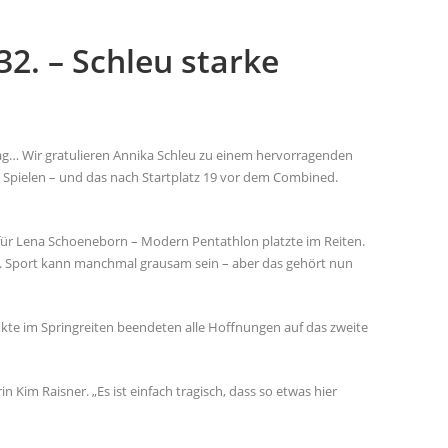
2. – Schleu starke
tag… Wir gratulieren Annika Schleu zu einem hervorragenden
n Spielen – und das nach Startplatz 19 vor dem Combined.
für Lena Schoeneborn – Modern Pentathlon platzte im Reiten.
len. Sport kann manchmal grausam sein – aber das gehört nun
nkte im Springreiten beendeten alle Hoffnungen auf das zweite
in Kim Raisner. „Es ist einfach tragisch, dass so etwas hier