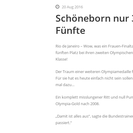
20 Aug 2016
Schöneborn nur 3
Fünfte
Rio de Janeiro – Wow, was ein Frauen-Final
fünften Platz bei ihren zweiten Olympische
Klasse!
Der Traum einer weiteren Olympiamedaille 
Für sie hat es heute einfach nicht sein sol
mal dazu…
Ein komplett misslungener Ritt und null Pu
Olympia-Gold nach 2008.
„Damit ist alles aus“, sagte die Bundestrainer
passiert.“