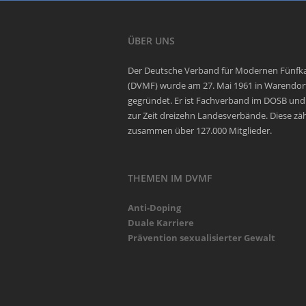
ÜBER UNS
Der Deutsche Verband für Modernen Fünf
(DVMF) wurde am 27. Mai 1961 in Warendor
gegründet. Er ist Fachverband im DOSB und
zur Zeit dreizehn Landesverbände. Diese zä
zusammen über 127.000 Mitglieder.
THEMEN IM DVMF
Anti-Doping
Duale Karriere
Prävention sexualisierter Gewalt