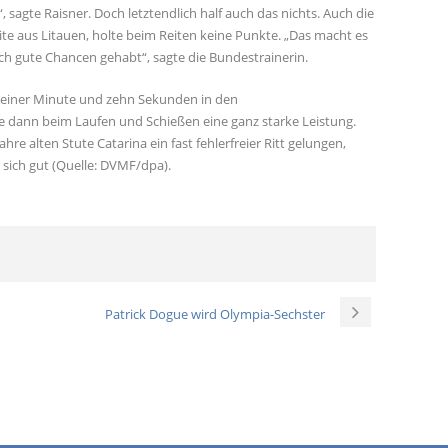
 sagte Raisner. Doch letztendlich half auch das nichts. Auch die
te aus Litauen, holte beim Reiten keine Punkte. „Das macht es
ich gute Chancen gehabt“, sagte die Bundestrainerin.
n einer Minute und zehn Sekunden in den
 dann beim Laufen und Schießen eine ganz starke Leistung.
hre alten Stute Catarina ein fast fehlerfreier Ritt gelungen,
sich gut (Quelle: DVMF/dpa).
Patrick Dogue wird Olympia-Sechster