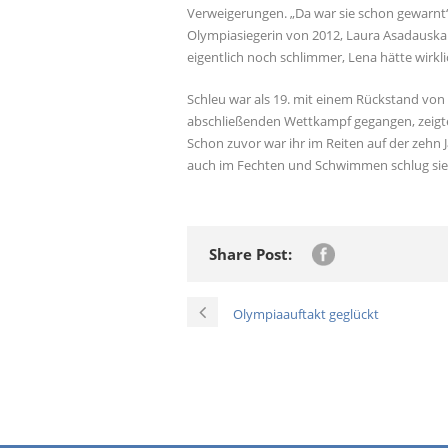
Verweigerungen. „Da war sie schon gewarnt“,
Olympiasiegerin von 2012, Laura Asadauskai
eigentlich noch schlimmer, Lena hätte wirkl
Schleu war als 19. mit einem Rückstand vo
abschließenden Wettkampf gegangen, zeigte
Schon zuvor war ihr im Reiten auf der zehn Ja
auch im Fechten und Schwimmen schlug sie 
Share Post:
Olympiaauftakt geglückt