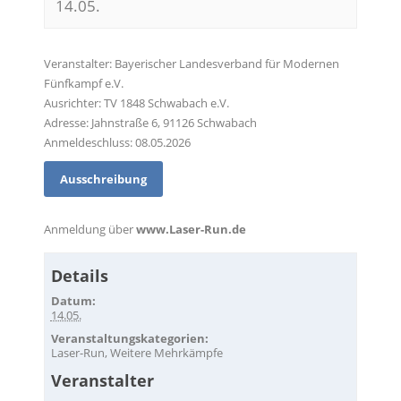
14.05.
Veranstalter: Bayerischer Landesverband für Modernen
Fünfkampf e.V.
Ausrichter: TV 1848 Schwabach e.V.
Adresse: Jahnstraße 6, 91126 Schwabach
Anmeldeschluss: 08.05.2026
Ausschreibung
Anmeldung über
www.Laser-Run.de
Details
Datum:
14.05.
Veranstaltungskategorien:
Laser-Run
,
Weitere Mehrkämpfe
Veranstalter