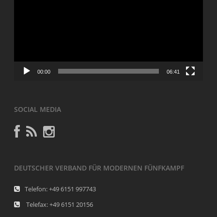
00:00
06:41
SOCIAL MEDIA
DEUTSCHER VERBAND FÜR MODERNEN FÜNFKAMPF
Telefon: +49 6151 997743
Telefax: +49 6151 20156