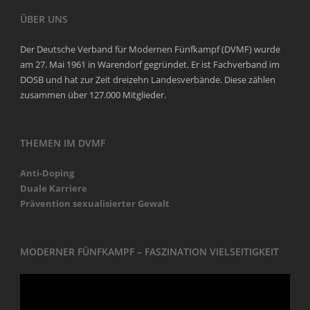
ÜBER UNS
Der Deutsche Verband für Modernen Fünfkampf (DVMF) wurde
am 27. Mai 1961 in Warendorf gegründet. Er ist Fachverband im
DOSB und hat zur Zeit dreizehn Landesverbände. Diese zählen
zusammen über 127.000 Mitglieder.
THEMEN IM DVMF
Anti-Doping
Duale Karriere
Prävention sexualisierter Gewalt
MODERNER FÜNFKAMPF – FASZINATION VIELSEITIGKEIT
Video-
Player